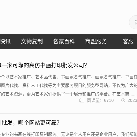
快讯
文物复制
名家百科
商盟服务
客服
择一家可靠的高仿书画打印批发公司？
一个以艺术家推广、艺术品代售、书画家名气推广、画家名气推广、书画
源图片代找、资料人工代找等为主要服务项目的服务型网站，不仅为广大
的艺术资源，更为艺术家们提供了一个展示和推广的平台。在艺术商......
阅读量：6710
2023
刷批发，哪个网站更可靠？
供专业的书画在线打印复制服务。无论是个人用户还是企业用户，我们都