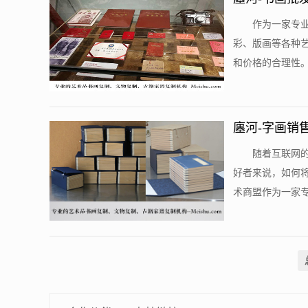
作为一家专
彩、版画等各种
和价格的合理性。
廛河-字画销
随着互联网
好者来说，如何
术商盟作为一家专