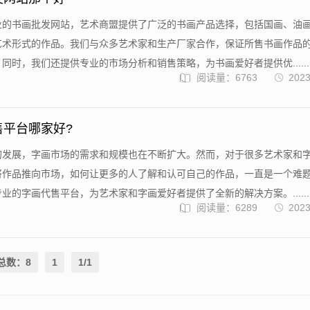
业的书画批发网站，艺术商盟提供了广泛的书画产品选择，包括国画、油
艺术形式的作品。我们与众多艺术家和生产厂家合作，保证所售书画作品
同时，我们还提供专业的市场分析和销售策略，为书画爱好者提供优......
阅读量：6763
2023
售平台哪家好?
的发展，字画市场的需求和规模也在不断扩大。然而，对于很多艺术家和
将作品推向市场，如何让更多的人了解和认可自己的作品，一直是一个难
业的字画代售平台，为艺术家和字画爱好者提供了全新的解决方案。......
阅读量：6289
2023
总数：8
1
1/1