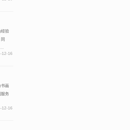
场经验
。同
..
-12-16
为书画
制服务
-12-16