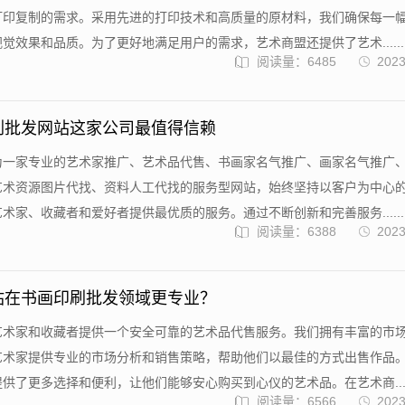
打印复制的需求。采用先进的打印技术和高质量的原材料，我们确保每一
觉效果和品质。为了更好地满足用户的需求，艺术商盟还提供了艺术......
阅读量：6485
2023
刷批发网站这家公司最值得信赖
为一家专业的艺术家推广、艺术品代售、书画家名气推广、画家名气推广
艺术资源图片代找、资料人工代找的服务型网站，始终坚持以客户为中心
术家、收藏者和爱好者提供最优质的服务。通过不断创新和完善服务......
阅读量：6388
2023
站在书画印刷批发领域更专业？
艺术家和收藏者提供一个安全可靠的艺术品代售服务。我们拥有丰富的市
艺术家提供专业的市场分析和销售策略，帮助他们以最佳的方式出售作品
供了更多选择和便利，让他们能够安心购买到心仪的艺术品。在艺术商....
阅读量：6566
2023