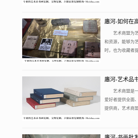
廛河-如何在
艺术商盟为
和资源，能够为
时，也为收藏者提
廛河-艺术品
艺术商盟是
爱好者提供全面
提供商，艺术商盟
廛河-书画批