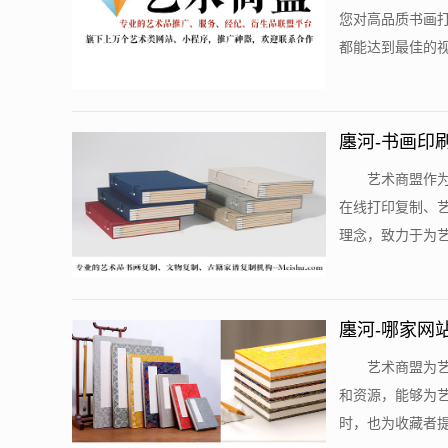
您对高品质书画
都能达到最佳的视
廛河-书画印
艺术商盟作
在线打印复制、
理念，致力于为艺
廛河-哪家网
艺术商盟为
和资源，能够为
时，也为收藏者提