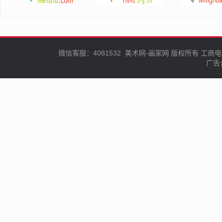
微信客服：4081532
美术网-画家网
版权所有
工商电
广告