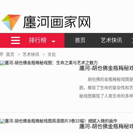
廛河画家网
排行榜
首页
艺术快讯
首页
艺术快讯
文化
>
>
廛河-胡也佛金瓶梅秘
胡也佛的金瓶梅秘戏图
题，展现了生命的复杂性和
秘戏图展现了人类生命的多样性
廛河-胡也佛金瓶梅秘