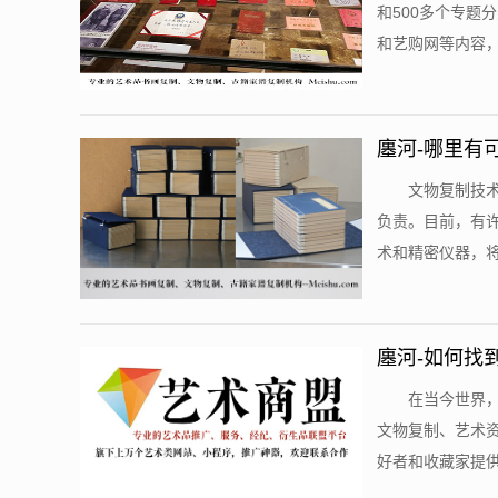
和500多个专题
和艺购网等内容，
廛河-哪里有
文物复制技
负责。目前，有
术和精密仪器，将
廛河-如何找
在当今世界
文物复制、艺术
好者和收藏家提供