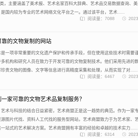
分类，主要涵盖了美术报、艺术名家百科大辞典、艺术品交易数据查询、
是国内较为专业的艺术网络文化平台之一。通过该平台，艺术......
阅读量：7088
2023
可靠的文物复制的网站
术是一项非常重要的文化遗产保护和传承手段，但在使用这些技术时需要
许多机构和研究人员在致力于开发可靠的文物复制技术。他们采用先进的
珍贵文物的图像、文字等信息进行高精度采集和处理，从而实现了对......
阅读量：6467
2023
到一家可靠的文物艺术品复制服务？
，艺术与科技的结合日益紧密，艺术商盟正是这一趋势的典范。作为一家
资源图片代找、资料人工代找的服务型网站，艺术商盟致力于为艺术家、
一站式的艺术解决方案。艺术商盟拥有丰富的经验和卓越的技术实力......
阅读量：6314
2023