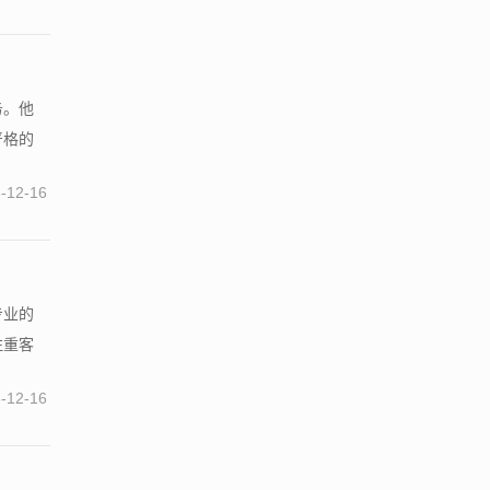
务。他
严格的
-12-16
专业的
注重客
-12-16