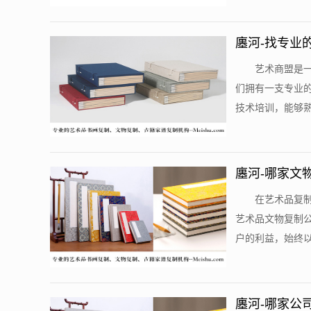
廛河-找专业
艺术商盟是
们拥有一支专业
技术培训，能够熟
廛河-哪家文
在艺术品复
艺术品文物复制
户的利益，始终以
廛河-哪家公