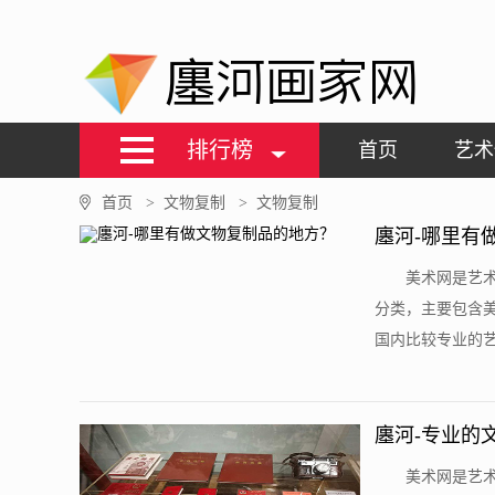
廛河画家网
排行榜
首页
艺术
首页
文物复制
文物复制
>
>
廛河-哪里有
美术网是艺术
分类，主要包含
国内比较专业的艺
廛河-专业的
美术网是艺