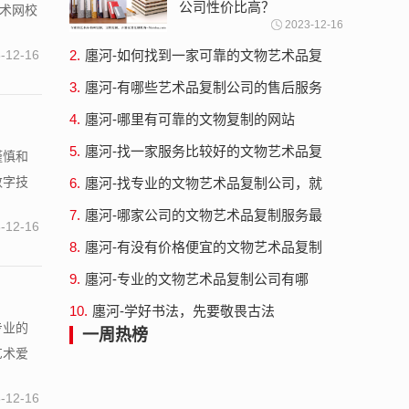
公司性价比高？
美术网校
2023-12-16
-12-16
2.
廛河-如何找到一家可靠的文物艺术品复
制服务？
3.
廛河-有哪些艺术品复制公司的售后服务
比较好？
4.
廛河-哪里有可靠的文物复制的网站
5.
廛河-找一家服务比较好的文物艺术品复
谨慎和
制公司
数字技
6.
廛河-找专业的文物艺术品复制公司，就
来艺术商盟
7.
廛河-哪家公司的文物艺术品复制服务最
-12-16
专业？
8.
廛河-有没有价格便宜的文物艺术品复制
公司？
9.
廛河-专业的文物艺术品复制公司有哪
些？
10.
廛河-学好书法，先要敬畏古法
专业的
一周热榜
艺术爱
-12-16