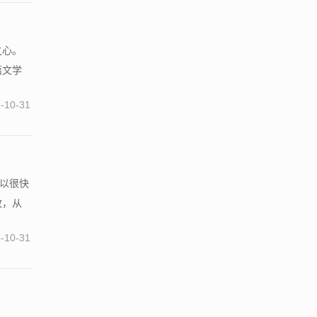
之心。
篇文学
-10-31
可以很快
致，从
-10-31