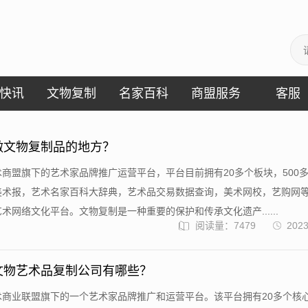
快讯
文物复制
名家百科
商盟服务
客服
做文物复制品的地方？
商盟旗下的艺术家品牌推广运营平台，平台目前拥有20多个板块，500
美术报，艺术名家百科大辞典，艺术品交易数据查询，美术网校，艺购网
术网络文化平台。文物复制是一种重要的保护和传承文化遗产......
阅读量：7479
2023
文物艺术品复制公司有哪些？
术商业联盟旗下的一个艺术家品牌推广和运营平台。该平台拥有20多个核