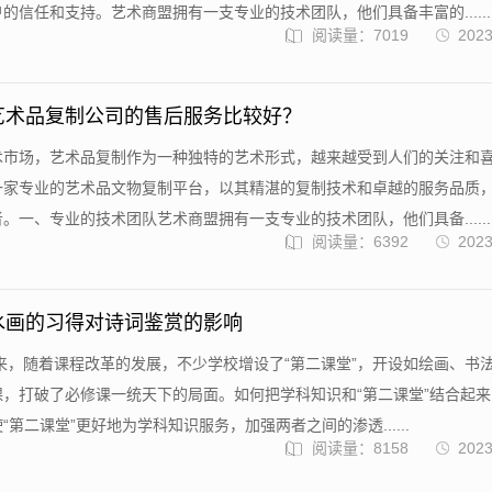
的信任和支持。艺术商盟拥有一支专业的技术团队，他们具备丰富的......
阅读量：7019
2023
艺术品复制公司的售后服务比较好？
术市场，艺术品复制作为一种独特的艺术形式，越来越受到人们的关注和
一家专业的艺术品文物复制平台，以其精湛的复制技术和卓越的服务品质
。一、专业的技术团队艺术商盟拥有一支专业的技术团队，他们具备......
阅读量：6392
2023
水画的习得对诗词鉴赏的影响
来，随着课程改革的发展，不少学校增设了“第二课堂”，开设如绘画、书
，打破了必修课一统天下的局面。如何把学科知识和“第二课堂”结合起
第二课堂”更好地为学科知识服务，加强两者之间的渗透......
阅读量：8158
2023