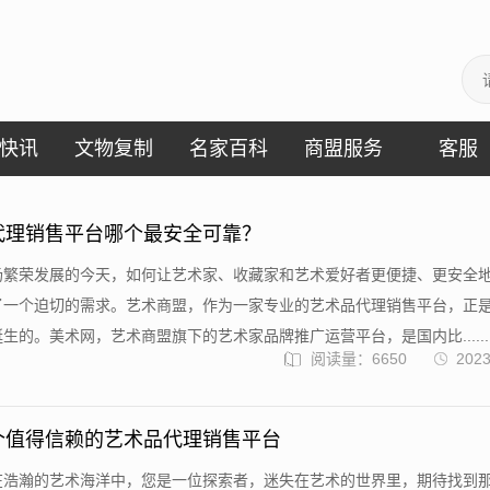
快讯
文物复制
名家百科
商盟服务
客服
代理销售平台哪个最安全可靠？
场繁荣发展的今天，如何让艺术家、收藏家和艺术爱好者更便捷、更安全
了一个迫切的需求。艺术商盟，作为一家专业的艺术品代理销售平台，正
生的。美术网，艺术商盟旗下的艺术家品牌推广运营平台，是国内比......
阅读量：6650
2023
个值得信赖的艺术品代理销售平台
在浩瀚的艺术海洋中，您是一位探索者，迷失在艺术的世界里，期待找到