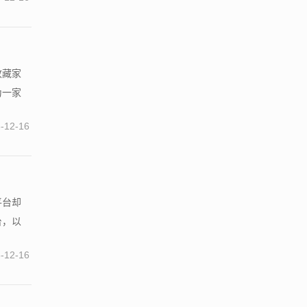
收藏家
为一家
-12-16
平台却
台，以
-12-16