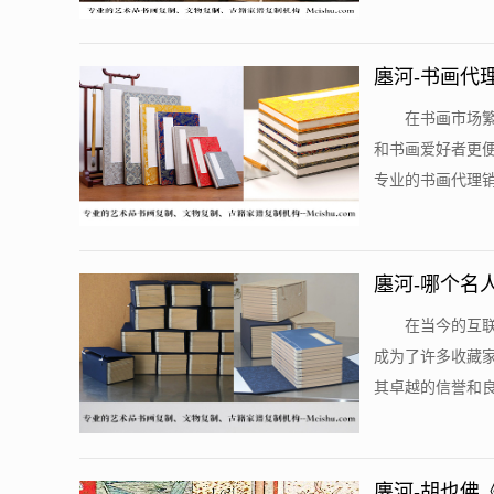
廛河-书画代
在书画市场
和书画爱好者更
专业的书画代理销
廛河-哪个名
在当今的互
成为了许多收藏
其卓越的信誉和良
廛河-胡也佛