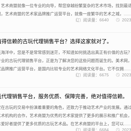
，艺术商盟就像一位专业的向导，帮您穿越纷繁复杂的艺术市场，找到最
，艺术商盟的艺术家品牌推广运营平台，就像一座繁华的艺术之城，......
阅读量：6640
2023
值得信赖的古玩代理销售平台？选择这家就对了。
玩海洋中，您是不是常常感到迷茫，不知道如何挑选出真正有价值的古玩
专业的古玩代理销售平台，正是为了解决您的这些问题而诞生的。美术网
品牌推广运营平台，是国内比较专业的艺术网络文化平台。它不仅拥......
阅读量：6675
2023
玩代理销售平台，服务优质、保障完善，绝对值得信赖。
仅在古玩的交易中扮演着重要的角色，还致力于推动艺术产业的发展。通
艺术机构的合作，艺术商盟为优秀的艺术家提供了更多的展示和推广机会
爱好者提供了更多优质的古玩艺术品。在艺术商盟的平台上，您可以......
阅读量：6684
2023