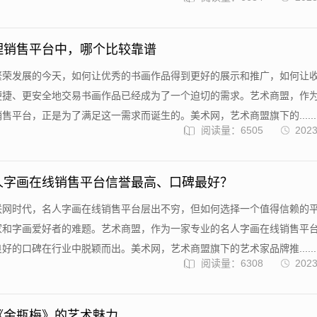
理销售平台中，哪个比较靠谱
繁荣发展的今天，如何让优秀的书画作品得到更好的展示和推广，如何让
便捷、更安全地交易书画作品已经成为了一个迫切的需求。艺术商盟，作
售平台，正是为了满足这一需求而诞生的。美术网，艺术商盟旗下的......
阅读量：6505
2023
人字画在线销售平台信誉最高、口碑最好？
联网时代，名人字画在线销售平台层出不穷，但如何选择一个值得信赖的
家和字画爱好者的难题。艺术商盟，作为一家专业的名人字画在线销售平
好的口碑在行业中脱颖而出。美术网，艺术商盟旗下的艺术家品牌推......
阅读量：6308
2023
《金瓶梅》的艺术魅力