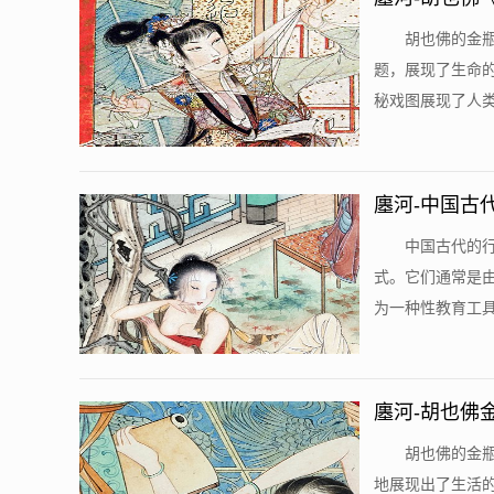
胡也佛的金
题，展现了生命
秘戏图展现了人类
廛河-中国古
中国古代的
式。它们通常是
为一种性教育工具
廛河-胡也佛
胡也佛的金
地展现出了生活