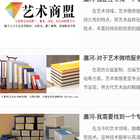
在艺术领域，艺术微喷
持久性的特点，将艺术品转
技术、丰富的经验和优质的服务
廛河-对于艺术微喷服
在高仿古画复制、古画
站等方面，艺术商盟更显专
节呈现，将古代艺术品的精髓和
廛河-我需要找到一个
在当今的艺术领域，随
型技术。这种技术能够以高