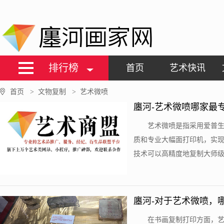
廛河画家网
排行榜
首页
艺术快讯
首页
文物复制
艺术微喷
>
>
廛河-艺术微喷哪家最
艺术微喷是指采用爱普生
质和专业大幅面打印机，实
技术可以高精度地复制大师级画
廛河-对于艺术微喷，
在书画复制打印方面，