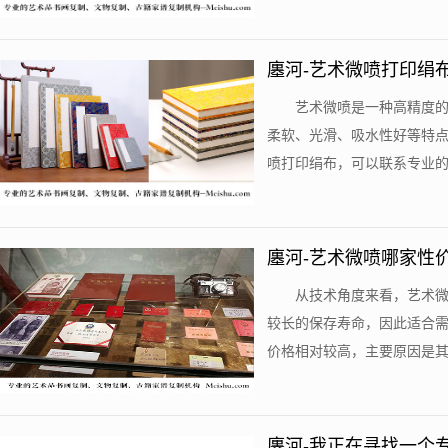
廛河-艺术微喷打印绢
艺术微喷是一种高精度
柔软、光滑、吸水性好等特
喷打印绢布，可以联系专业的艺
廛河-艺术微喷哪家性
从技术角度来看，艺术
较长的保存寿命，因此适合
价格相对较高，主要原因是其设
廛河-我正在寻找一个