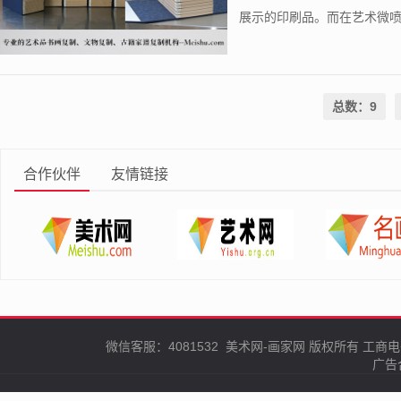
展示的印刷品。而在艺术微喷领
总数：9
合作伙伴
友情链接
微信客服：4081532
美术网-画家网
版权所有
工商电
广告