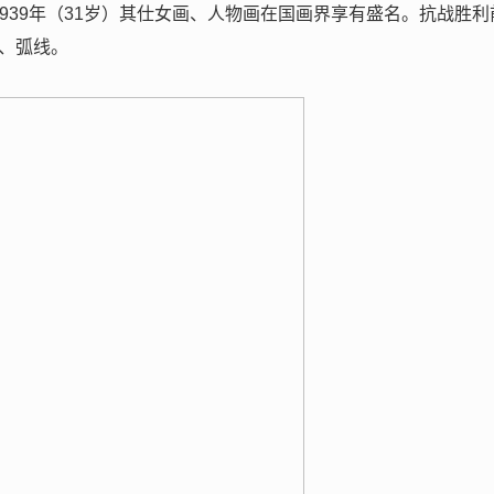
1939年（31岁）其仕女画、人物画在国画界享有盛名。抗战胜利
圆、弧线。