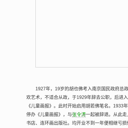
1927年，19岁的胡也佛考入南京国民政府
欢艺术，不适合从政，于1929年辞去公职，后进
《儿童画报》。此时开始启用胡若佛笔名。1933年
停办《儿童画报》，与
张令涛
一起被辞退。从此走
书店、连环画出版社。均开业不到一年便相继亏损