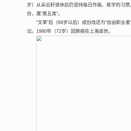
岁）从朵云轩退休后仍坚持每日作画、练字的习惯
份，属“黑五类”。
“文革”后（68岁以后）成份改还为“自由职
记。1980年（72岁）因肺癌在上海逝世。