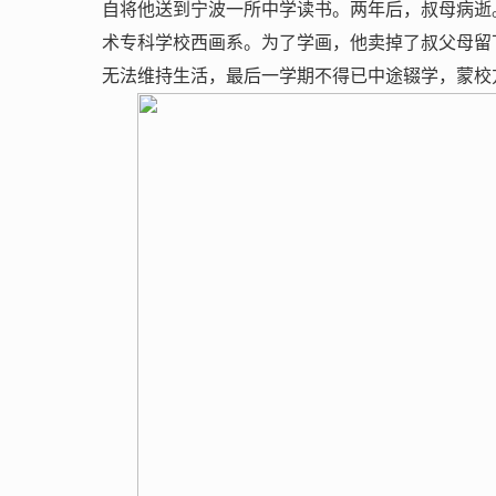
自将他送到宁波一所中学读书。两年后，叔母病逝
术专科学校西画系。为了学画，他卖掉了叔父母留
无法维持生活，最后一学期不得已中途辍学，蒙校