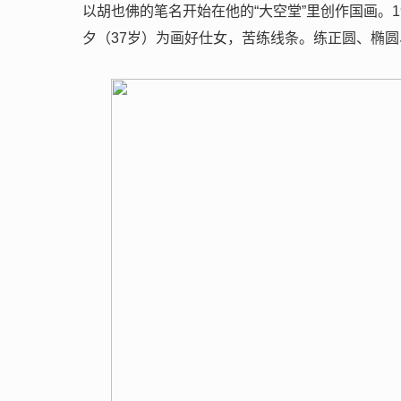
以胡也佛的笔名开始在他的“大空堂”里创作国画。
夕（37岁）为画好仕女，苦练线条。练正圆、椭