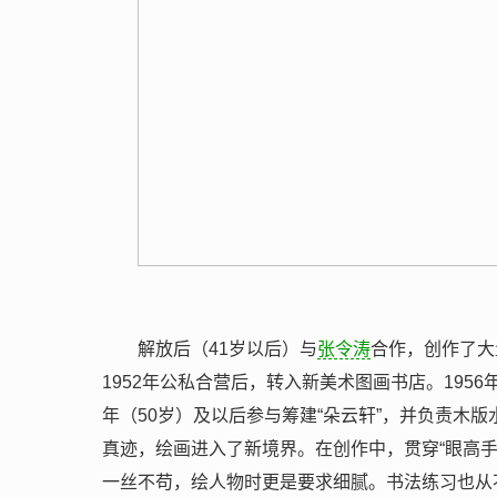
解放后（41岁以后）与
张令涛
合作，创作了大
1952年公私合营后，转入新美术图画书店。195
年（50岁）及以后参与筹建“朵云轩”，并负责木
真迹，绘画进入了新境界。在创作中，贯穿“眼高手
一丝不苟，绘人物时更是要求细腻。书法练习也从不