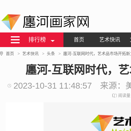
廛河画家网
排行榜
首页
艺术快讯
首页
艺术快讯
头条
廛河-互联网时代，艺术品市场开拓新
>
>
>
廛河-互联网时代，
2023-10-31 11:48:57
来源：
阅读量