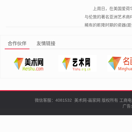
​上周日，在美国爱荷华
与伦敦的著名亚洲艺术商Ri
稀有的乾隆时期的瓷器(距今约2
合作伙伴
友情链接
微信客服：4081532
美术网-画家网
版权所有
工商电
广告