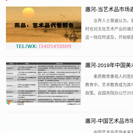
廛河-当艺术品市场
​业界人士普遍认为
时也对文化艺术产业的诸
这一效应所波及，开始崭露
廛河-2019年中
​素质教育重视人的
教育中，艺术教育成为其
政策。自国务院办公厅201
廛河-中国艺术品市
​中国艺术品市场未