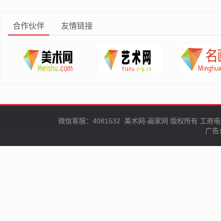
合作伙伴
友情链接
微信客服：4081532
美术网-画家网
版权所有
工商电
广告